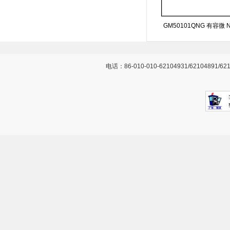
GM50101QNG 有容微 N
24+ 电子元器件代理其
关稳压器
电话：86-010-010-62104931/62104891/62